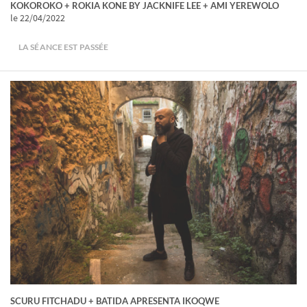
KOKOROKO + ROKIA KONE BY JACKNIFE LEE + AMI YEREWOLO
le 22/04/2022
LA SÉANCE EST PASSÉE
SCURU FITCHADU + BATIDA APRESENTA IKOQWE