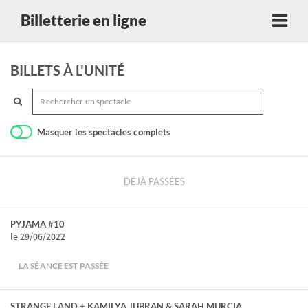
Billetterie en ligne
BILLETS À L'UNITÉ
Masquer les spectacles complets
DÉJÀ PASSÉES
PYJAMA #10
le 29/06/2022
LA SÉANCE EST PASSÉE
STRANGE LAND + KAMILYA JUBRAN & SARAH MURCIA