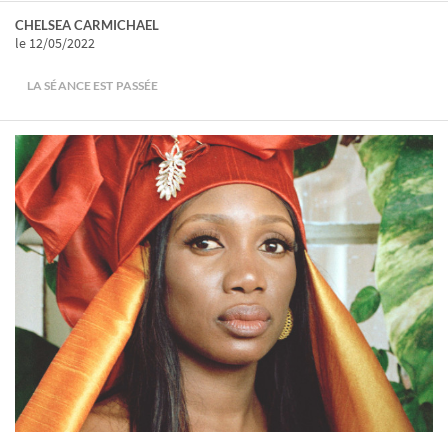
CHELSEA CARMICHAEL
le 12/05/2022
LA SÉANCE EST PASSÉE