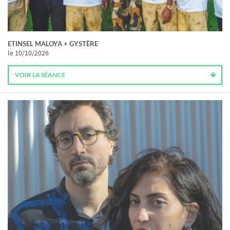
ETINSEL MALOYA + GYSTÈRE
le 10/10/2026
VOIR LA SÉANCE