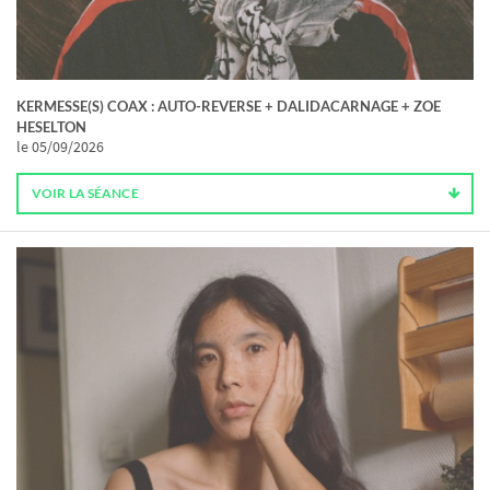
KERMESSE(S) COAX : AUTO-REVERSE + DALIDACARNAGE + ZOE
HESELTON
le 05/09/2026
VOIR LA SÉANCE