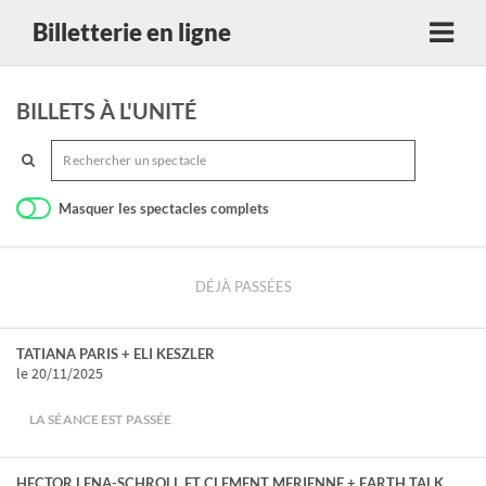
Billetterie en ligne
BILLETS À L'UNITÉ
Masquer les spectacles complets
DÉJÀ PASSÉES
TATIANA PARIS + ELI KESZLER
le 20/11/2025
LA SÉANCE EST PASSÉE
HECTOR LENA-SCHROLL ET CLEMENT MERIENNE + EARTH TALK