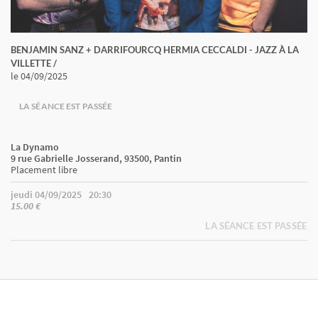
BENJAMIN SANZ + DARRIFOURCQ HERMIA CECCALDI - JAZZ À LA
VILLETTE /
le 04/09/2025
LA SÉANCE EST PASSÉE
La Dynamo
9 rue Gabrielle Josserand, 93500, Pantin
Placement libre
jeudi 04/09/2025
20:30
15.00 €
LA SÉANCE EST PASSÉE